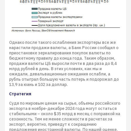
Однако после такого ослабления экспортеры все же
нарастили продажи валюты, а Банк России сообщил о
приостановке зеркалирования покупок валюты по
бюджетному правилу до конца года. Таким образом,
продажи валюты ЦБ выросли почти в два раза до 8,4
млрд рублей в день. В этих условиях, как мы и
ожидали, девальвационные ожидания ослабли, а
рубль отыграл большую часть потерь и подорожал до
13,9 за юань и 102 за доллар.
Стратегия
Судя по мировым ценам на сырье, объемы российского
экспорта в ноябре-декабре 2024 года могут остаться
стабильными – около $35 млрд в месяц с поправкой на
сезонность. Тем не менее сложности в расчетах за
экспорт, вероятно, приведут к сокращению
предложения иностранной валюты. По нашей оценке,