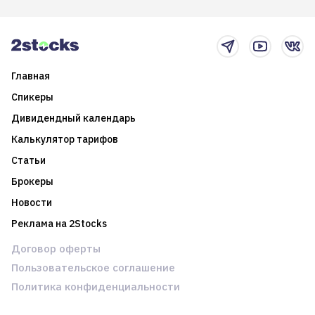
итоги года и стратегию на
среднесрочные
2025-й
торговые стратегии на
новостном потоке
Главная
Спикеры
Дивидендный календарь
Калькулятор тарифов
Статьи
Брокеры
Новости
Реклама на 2Stocks
Договор оферты
Пользовательское соглашение
Политика конфиденциальности