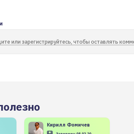
и
ите или зарегистрируйтесь, чтобы оставлять комм
полезно
Кирилл
Фомичев
Завершен 08.02.20