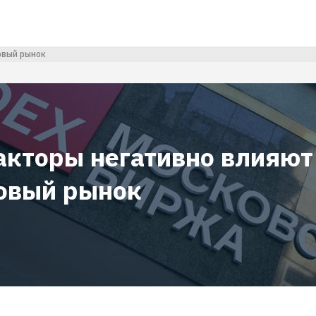
овый рынок
акторы негативно влияют
овый рынок