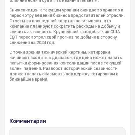
Влияние если и будет, то незначительным.
Снижение цен к текущим уровням ожидаемо привело к
пересмотру ведения бизнеса представителей отрасли.
Отчеты за прошедший квартал показывают, что
компании планируют сократить расходы на добычу и
снизить активность. Крупнейший газодобытчик США
EQT пересмотрел свой прогноз по добыче в сторону
снижения на 2024 год.
С точки зрения технической картины, котировки
начинают входить в диапазон, где цена может начать
попытки формирования консолидации после текущей
волны падения. Разворот исторической сезонности
должен начать оказывать поддержку котировкам в
ближайшее время.
Комментарии