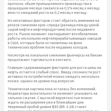
прогнозе, объем промышленного производства в
прошедшем месяце снизился на 0,1% месяц к месяцу
вместо ожиданий роста на 0,2 месяц к месяцу.
Из негативных факторов стоит обратить внимание на
резкое снижение крэк-спреда (разница между ценой
сырой нефти и нефтепродуктами) после недавнего
роста. Рынок начинает закладывает возобновление
работы нескольких нефтеперерабатывающих заводов
в США, которые были остановлены на фоне
технических проблем после недавних холодов.
Несмотря на локальное снижение фьючерсы на бензин
продолжают торговаться в контанго.
Главным сдерживающим фактором для роста цены на
нефть остается слабый спрос. Ввиду сезонности рост
активности потребителей можно ожидать несколько
позже, однако ее уровни под вопросом.
Техническая картина пока осталась без изменений.
Индикаторы волатильности начинают указывать на
сильное сжатие. С высокой вероятностью можно
ждать ее расширения уже в ближайшие дни.
Уверенный пробой уровня $83 (BR-3.24) станет