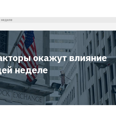
й неделе
акторы окажут влияние
щей неделе