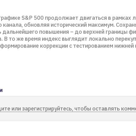
графике S&P 500 продолжает двигаться в рамках 
 канала, обновляя исторический максимум. Сохран
 дальнейшего повышения – до верхней границы фиг
. В то же время индекс выглядит локально переку
 формирование коррекции с тестированием нижней
и
ите или зарегистрируйтесь, чтобы оставлять комм