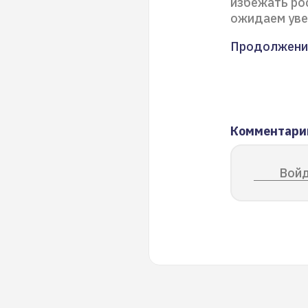
избежать ро
ожидаем уве
Продолжени
Комментари
Войд