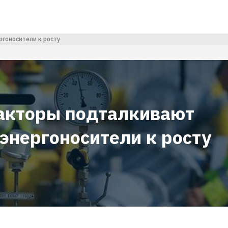
гоносители к росту
акторы подталкивают
энергоносители к росту