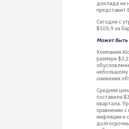
доклада не 
представит 
Сегодня с ут
$105,9 за ба
Может быть 
Компания Alc
размере $3,2
обусловленн
небольшому 
снижения об
Средняя цен
составила $
квартала. Пр
сравнению с
инфляции и с
долгосрочны