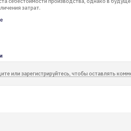
ста себестоимости производства, однако в будущ
личения затрат.
е
и
ите или зарегистрируйтесь, чтобы оставлять комм