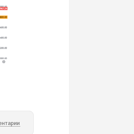
ентарии