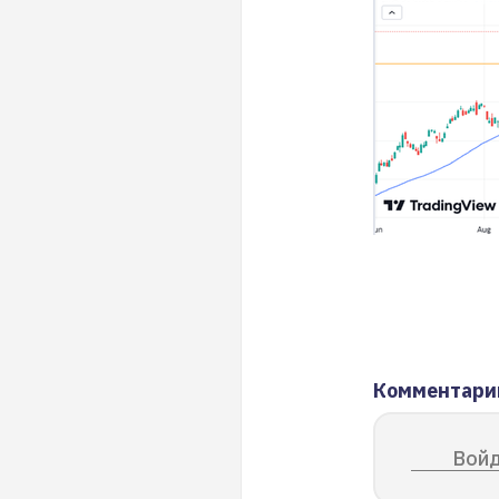
Комментари
Войд