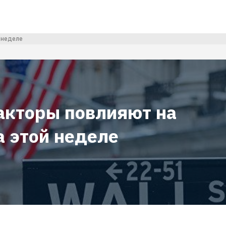
 неделе
акторы повлияют на
а этой неделе