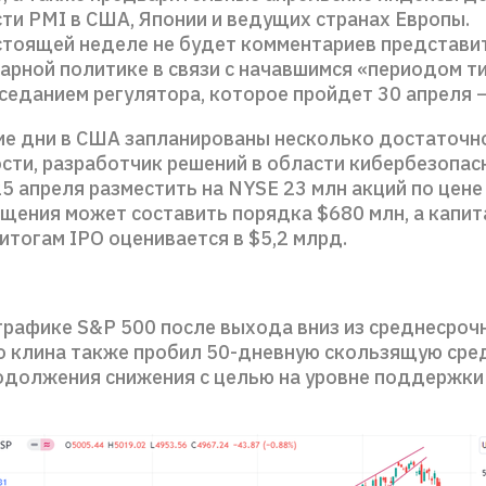
ти PMI в США, Японии и ведущих странах Европы.
стоящей неделе не будет комментариев представи
арной политике в связи с начавшимся «периодом 
седанием регулятора, которое пройдет 30 апреля −
е дни в США запланированы несколько достаточн
ости, разработчик решений в области кибербезопас
5 апреля разместить на NYSE 23 млн акций по цене
щения может составить порядка $680 млн, а капи
итогам IPO оценивается в $5,2 млрд.
графике S&P 500 после выхода вниз из среднесроч
 клина также пробил 50-дневную скользящую сре
должения снижения с целью на уровне поддержки