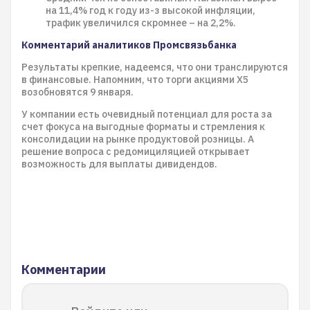
на 11,4% год к году из-з высокой инфляции,
трафик увеличился скромнее – на 2,2%.
Комментарий аналитиков Промсвязьбанка
Результаты крепкие, надеемся, что они транслируются
в финансовые. Напомним, что торги акциями X5
возобновятся 9 января.
У компании есть очевидный потенциал для роста за
счет фокуса на выгодные форматы и стремления к
консолидации на рынке продуктовой розницы. А
решение вопроса с редомициляцией открывает
возможность для выплаты дивидендов.
Комментарии