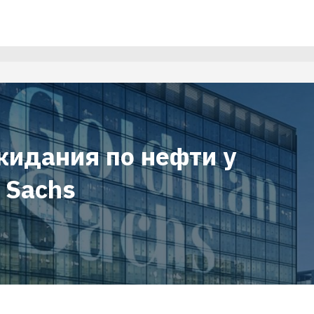
жидания по нефти у
 Sachs