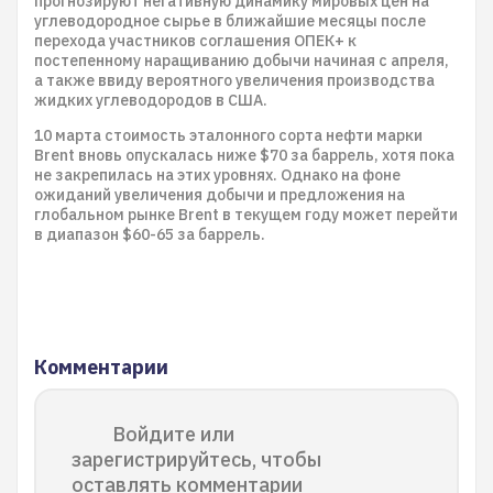
прогнозируют негативную динамику мировых цен на
углеводородное сырье в ближайшие месяцы после
перехода участников соглашения ОПЕК+ к
постепенному наращиванию добычи начиная с апреля,
а также ввиду вероятного увеличения производства
жидких углеводородов в США.
10 марта стоимость эталонного сорта нефти марки
Brent вновь опускалась ниже $70 за баррель, хотя пока
не закрепилась на этих уровнях. Однако на фоне
ожиданий увеличения добычи и предложения на
глобальном рынке Brent в текущем году может перейти
в диапазон $60-65 за баррель.
Комментарии
Войдите или
зарегистрируйтесь, чтобы
оставлять комментарии