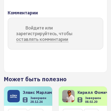
Комментарии
Войдите или
зарегистрируйтесь, чтобы
оставлять комментарии
Может быть полезно
Элвис
Марламов
Кирилл
Фомиче
Завершен
Завершен
28.12.24
08.02.20