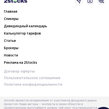
Главная
Спикеры
Дивидендный календарь
Калькулятор тарифов
Статьи
Брокеры
Новости
Реклама на 2Stocks
Договор оферты
Пользовательское соглашение
Политика конфиденциальности
2stocks является независимым от участников фондового рынка
проектом. Наши авторы – эксперты в своих областях и
профессионалы высочайшего уровня, чей опыт подтверждается их