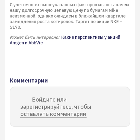
С учетом всех вышеуказанных факторов мы оставляем
нашу долгосрочную целевую цену по бумагам Nike
неизменной, однако ожидаем в ближайшем квартале
замедления роста котировок. Таргет по акции NKE –
$170.
Может быть интересно:
Какие перспективы у акций
Amgen и AbbVie
Комментарии
Войдите или
зарегистрируйтесь, чтобы
оставлять комментарии