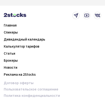
итоги года и стратегию на
среднесрочные
2025-й
торговые стратегии на
новостном потоке
Главная
Спикеры
Дивидендный календарь
Калькулятор тарифов
Статьи
Брокеры
Новости
Реклама на 2Stocks
Договор оферты
Пользовательское соглашение
Политика конфиденциальности