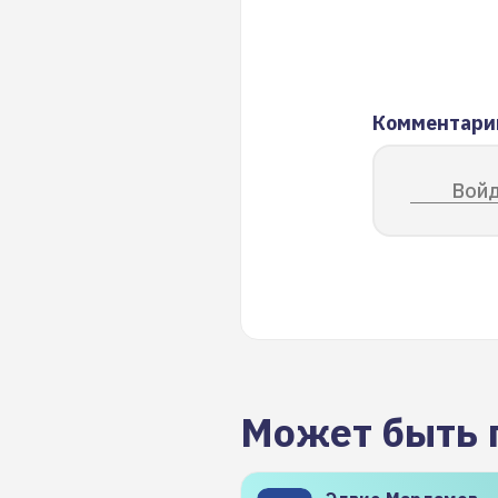
Комментари
Войд
Может быть 