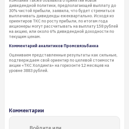
Компания также объявила о принятии новой
дивидендной политики, предполагающей выплату до
30% чистой прибыли, заявила, что будет стремиться
выплачивать дивиденды ежеквартально. Исходя из
ориентиров ТКС по росту прибыли, по итогам года
акционеры могут рассчитывать на выплату 158 рублей
на акцию, или около 6% дивидендной доходности по
текущим ценам.
Комментарий аналитиков Промсвязьбанка
Оцениваем представленные результаты как сильные,
подтверждаем свой ориентир по целевой стоимости
акции «ТКС Холдинга» на горизонте 12 месяцев на
уровне 3883 рублей.
Комментарии
Войдите или