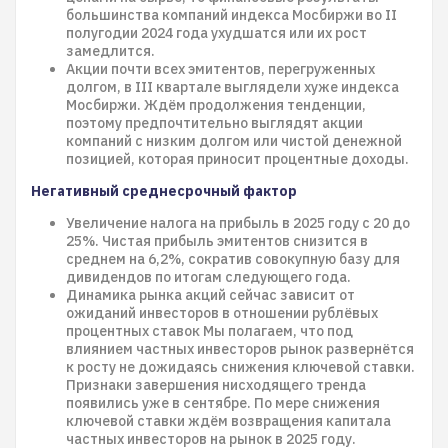
большинства компаний индекса Мосбиржи во II
полугодии 2024 года ухудшатся или их рост
замедлится.
Акции почти всех эмитентов, перегруженных
долгом, в III квартале выглядели хуже индекса
Мосбиржи. Ждём продолжения тенденции,
поэтому предпочтительно выглядят акции
компаний с низким долгом или чистой денежной
позицией, которая приносит процентные доходы.
Негативный среднесрочный фактор
Увеличение налога на прибыль в 2025 году с 20 до
25%. Чистая прибыль эмитентов снизится в
среднем на 6,2%, сократив совокупную базу для
дивидендов по итогам следующего года.
Динамика рынка акций сейчас зависит от
ожиданий инвесторов в отношении рублёвых
процентных ставок Мы полагаем, что под
влиянием частных инвесторов рынок развернётся
к росту не дожидаясь снижения ключевой ставки.
Признаки завершения нисходящего тренда
появились уже в сентябре. По мере снижения
ключевой ставки ждём возвращения капитала
частных инвесторов на рынок в 2025 году.