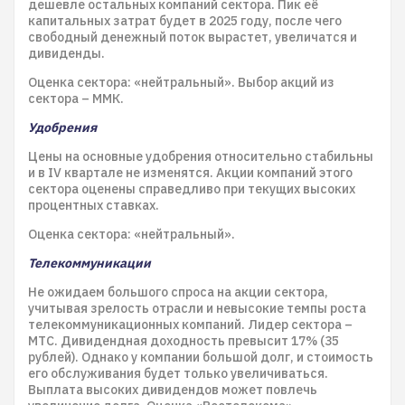
дешевле остальных компаний сектора. Пик её
капитальных затрат будет в 2025 году, после чего
свободный денежный поток вырастет, увеличатся и
дивиденды.
Оценка сектора: «нейтральный». Выбор акций из
сектора – ММК.
Удобрения
Цены на основные удобрения относительно стабильны
и в IV квартале не изменятся. Акции компаний этого
сектора оценены справедливо при текущих высоких
процентных ставках.
Оценка сектора: «нейтральный».
Телекоммуникации
Не ожидаем большого спроса на акции сектора,
учитывая зрелость отрасли и невысокие темпы роста
телекоммуникационных компаний. Лидер сектора –
МТС. Дивидендная доходность превысит 17% (35
рублей). Однако у компании большой долг, и стоимость
его обслуживания будет только увеличиваться.
Выплата высоких дивидендов может повлечь