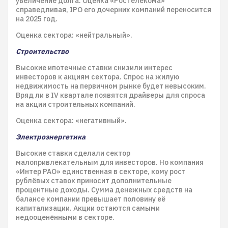
увеличение долга. Оценка «Ростелекома»
справедливая, IPO его дочерних компаний переносится
на 2025 год.
Оценка сектора: «нейтральный».
Строительство
Высокие ипотечные ставки снизили интерес
инвесторов к акциям сектора. Спрос на жилую
недвижимость на первичном рынке будет невысоким.
Вряд ли в IV квартале появятся драйверы для спроса
на акции строительных компаний.
Оценка сектора: «негативный».
Электроэнергетика
Высокие ставки сделали сектор
малопривлекательным для инвесторов. Но компания
«Интер РАО» единственная в секторе, кому рост
рублёвых ставок приносит дополнительные
процентные доходы. Сумма денежных средств на
балансе компании превышает половину её
капитализации. Акции остаются самыми
недооценёнными в секторе.