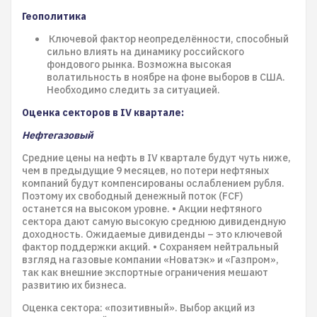
Геополитика
Ключевой фактор неопределённости, способный
сильно влиять на динамику российского
фондового рынка. Возможна высокая
волатильность в ноябре на фоне выборов в США.
Необходимо следить за ситуацией.
Оценка секторов в IV квартале:
Нефтегазовый
Средние цены на нефть в IV квартале будут чуть ниже,
чем в предыдущие 9 месяцев, но потери нефтяных
компаний будут компенсированы ослаблением рубля.
Поэтому их свободный денежный поток (FCF)
останется на высоком уровне. • Акции нефтяного
сектора дают самую высокую среднюю дивидендную
доходность. Ожидаемые дивиденды – это ключевой
фактор поддержки акций. • Сохраняем нейтральный
взгляд на газовые компании «Новатэк» и «Газпром»,
так как внешние экспортные ограничения мешают
развитию их бизнеса.
Оценка сектора: «позитивный». Выбор акций из