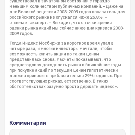
существовал в зачаточном состоянии с гораздо
меньшим количеством публичных компаний. «Даже на
дне Великой рецессии 2008-2009 годов показатель для
российского рынка не опускался ниже 26,8%, –
отмечает эксперт. – Выходит, что с точки зрения
оценки рынка акций мы сейчас ниже дна кризиса 2008-
2009 годов.
Тогда Индекс Мосбиржи за короткое время упал в
четыре раза, и многие инвесторы мечтали, чтобы
возможность купить акции по таким ценам
представилась снова. Расчеты показывают, что
среднегодовая доходность рынка в ближайшие годы
при покупке акций по текущим ценам гипотетически
должна приносить приблизительно 29% годовых. При
соответствующих рисках, естественно. В таких
обстоятельствах разумно просто держать индекс».
Комментарии