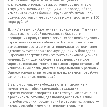
компактные форматы магазины «у дома» и
ультрамалые точки, которые лучше соответствуют
текущим рыночным тенденциям. За последний год
компания закрыла более 40 крупных объектов. Если
сделка состоится, ее стоимость может достигнуть 100
млрд рублей.
Для «Ленты» приобретение гипермаркетов «Магнита»
представляет собой возможность быстрого
расширения присутствия в регионах без необходимости
строительства новых объектов. Несмотря на общее
замедление роста сегмента гипермаркетов, компания
демонстрирует положительную динамику благодаря
широкому ассортименту и эффективной операционной
модели. Если сделка будет завершена, она может
укрепить позиции «Ленты» на рынке и предоставить ей
конкурентные преимущества в определенных регионах.
Однако успешная интеграция новых активов потребует
дополнительных инвестиций.
В целом соглашение обещает стать поворотным
моментом для обеих компаний, отражая их
стратегические приоритеты и структурные изменения
в российском ретейле, где наблюдается смещение
потребительских предпочтений в сторону магазинов «у
дома» и онлайн-покупок. Снижение трафика в