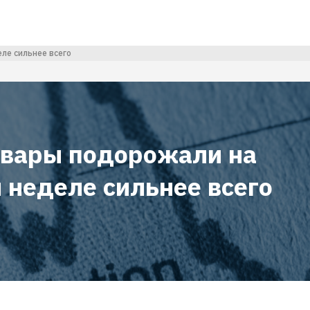
ле сильнее всего
овары подорожали на
 неделе сильнее всего