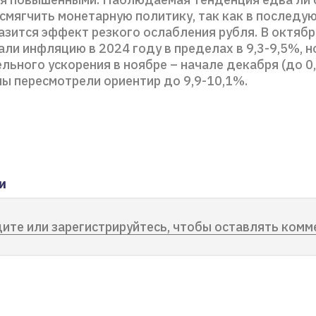
смягчить монетарную политику, так как в последу
азится эффект резкого ослабления рубля. В октяб
ли инфляцию в 2024 году в пределах в 9,3-9,5%, но
льного ускорения в ноябре – начале декабря (до 0
мы пересмотрели ориентир до 9,9-10,1%.
и
ите или зарегистрируйтесь, чтобы оставлять комм