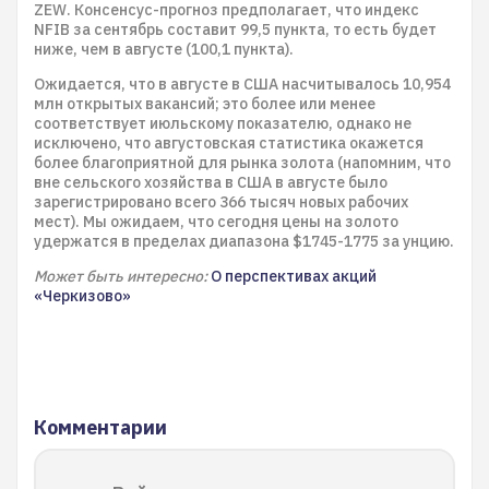
ZEW. Консенсус-прогноз предполагает, что индекс
NFIB за сентябрь составит 99,5 пункта, то есть будет
ниже, чем в августе (100,1 пункта).
Ожидается, что в августе в США насчитывалось 10,954
млн открытых вакансий; это более или менее
соответствует июльскому показателю, однако не
исключено, что августовская статистика окажется
более благоприятной для рынка золота (напомним, что
вне сельского хозяйства в США в августе было
зарегистрировано всего 366 тысяч новых рабочих
мест). Мы ожидаем, что сегодня цены на золото
удержатся в пределах диапазона $1745-1775 за унцию.
Может быть интересно:
О перспективах акций
«Черкизово»
Комментарии