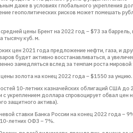
ьным даже в условиях глобального укрепления дол
ение геополитических рисков может помешать руб
средней цены Брент на 2022 год – $73 за баррель,
а тысячу куб. м.
ких цен 2021 года предложение нефти, газа, и дру
варов будет активно восстанавливаться, а увеличе
пенно замедляться вслед за темпам роста мировой
цены золота на конец 2022 года – $1550 за унцию.
остей 10-летних казначейских облигаций США до 
и с укреплением доллара спровоцирует обвал цен н
го защитного актива).
евой ставки Банка России на конец 2022 года – 9
10-летних ОФЗ – 7%.