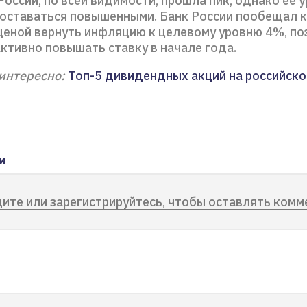
оссии, по всей видимости, прошла пик, однако ее 
 оставаться повышенными. Банк России пообещал к
ценой вернуть инфляцию к целевому уровню 4%, по
ктивно повышать ставку в начале года.
интересно:
Топ-5 дивидендных акций на российск
и
ите или зарегистрируйтесь, чтобы оставлять комм