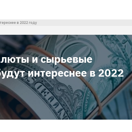
тереснее в 2022 году
алюты и сырьевые
будут интереснее в 2022