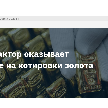
ровки золота
актор оказывает
е на котировки золота