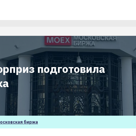
юрприз подготовила
жа
осковская биржа