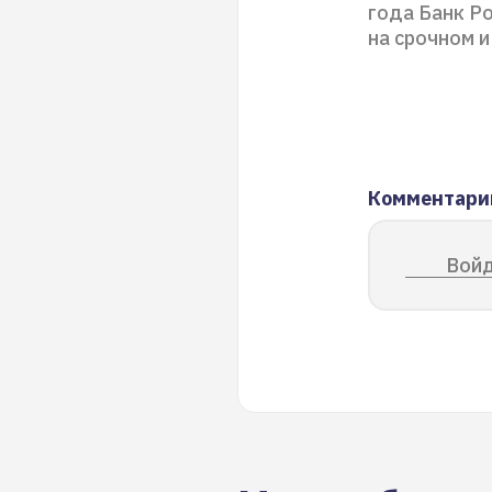
года Банк Ро
на срочном и
Комментари
Войд