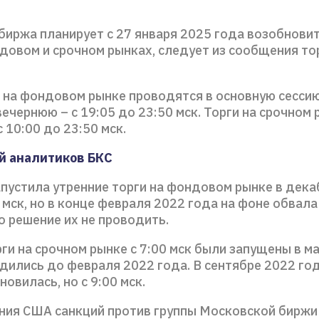
биржа планирует с 27 января 2025 года возобновит
ндовом и срочном рынках, следует из сообщения то
 на фондовом рынке проводятся в основную сессию
 вечернюю – с 19:05 до 23:50 мск. Торги на срочном
 10:00 до 23:50 мск.
й аналитиков БКС
пустила утренние торги на фондовом рынке в дека
0 мск, но в конце февраля 2022 года на фоне обвал
о решение их не проводить.
ги на срочном рынке с 7:00 мск были запущены в м
дились до февраля 2022 года. В сентябре 2022 го
новилась, но с 9:00 мск.
ния США санкций против группы Московской биржи