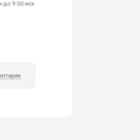
 до 9:50 мск
ентарии