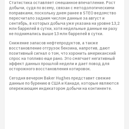
Статистика оставляет смешанное впечатление. Рост
добычи, судя по всему, связан с методологическими
поправками, поскольку днем ранее в STEO ведомство
пересчитало задним числом данные за август и
сентябрь, в которых добыча уже указана на уровне 13,2
млн баррелей в сутки, хотя недельные данные ни разу
не поднимались выше 13 млн баррелей в сутки.
Снижение запасов нефтепродуктов, а также
восстановление отгрузок бензина, напротив, дают
позитивный сигнал о том, что хоронить американский
спрос на топливо еще рано. Это смягчает негативный
эффект данных прошлой недели и дает повод для
осторожного восстановления котировок.
Сегодня вечером Baker Hughes представит свежие
данные по бурению в США и Канаде, которые являются
опережающим индикатором добычи на континенте.