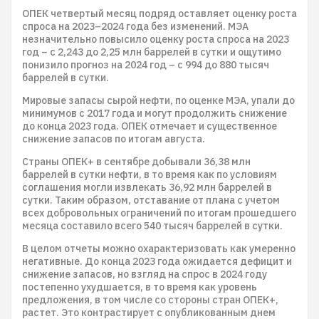
ОПЕК четвертый месяц подряд оставляет оценку роста
спроса на 2023–2024 года без изменений. МЭА
незначительно повысило оценку роста спроса на 2023
год – с 2,243 до 2,25 млн баррелей в сутки и ощутимо
понизило прогноз на 2024 год – с 994 до 880 тысяч
баррелей в сутки.
Мировые запасы сырой нефти, по оценке МЭА, упали до
минимумов с 2017 года и могут продолжить снижение
до конца 2023 года. ОПЕК отмечает и существенное
снижение запасов по итогам августа.
Страны ОПЕК+ в сентябре добывали 36,38 млн
баррелей в сутки нефти, в то время как по условиям
соглашения могли извлекать 36,92 млн баррелей в
сутки. Таким образом, отставание от плана с учетом
всех добровольных ограничений по итогам прошедшего
месяца составило всего 540 тысяч баррелей в сутки.
В целом отчеты можно охарактеризовать как умеренно
негативные. До конца 2023 года ожидается дефицит и
снижение запасов, но взгляд на спрос в 2024 году
постепенно ухудшается, в то время как уровень
предложения, в том числе со стороны стран ОПЕК+,
растет. Это контрастирует с опубликованным днем