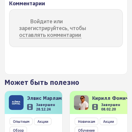
Комментарии
Войдите или
зарегистрируйтесь, чтобы
оставлять комментарии
Может быть полезно
Элвис
Марламов
Кирилл
Фомиче
Завершен
Завершен
28.12.24
08.02.20
Опытным
Акции
Новичкам
Акции
Обзор
Обучение