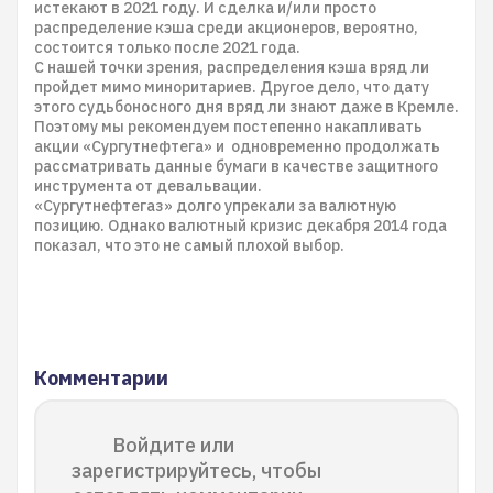
истекают в 2021 году. И сделка и/или просто
распределение кэша среди акционеров, вероятно,
состоится только после 2021 года.
С нашей точки зрения, распределения кэша вряд ли
пройдет мимо миноритариев. Другое дело, что дату
этого судьбоносного дня вряд ли знают даже в Кремле.
Поэтому мы рекомендуем постепенно накапливать
акции «Сургутнефтега» и одновременно продолжать
рассматривать данные бумаги в качестве защитного
инструмента от девальвации.
«Сургутнефтегаз» долго упрекали за валютную
позицию. Однако валютный кризис декабря 2014 года
показал, что это не самый плохой выбор.
Комментарии
Войдите или
зарегистрируйтесь, чтобы