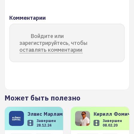
Комментарии
Войдите или
зарегистрируйтесь, чтобы
оставлять комментарии
Может быть полезно
Элвис
Марламов
Кирилл
Фомиче
Завершен
Завершен
28.12.24
08.02.20