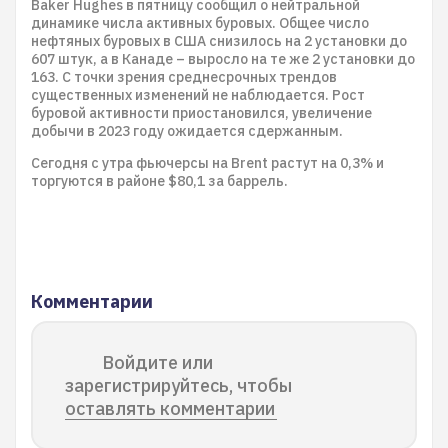
Baker Hughes в пятницу сообщил о нейтральной
динамике числа активных буровых. Общее число
нефтяных буровых в США снизилось на 2 установки до
607 штук, а в Канаде – выросло на те же 2 установки до
163. С точки зрения среднесрочных трендов
существенных изменений не наблюдается. Рост
буровой активности приостановился, увеличение
добычи в 2023 году ожидается сдержанным.
Сегодня с утра фьючерсы на Brent растут на 0,3% и
торгуются в районе $80,1 за баррель.
Комментарии
Войдите или
зарегистрируйтесь, чтобы
оставлять комментарии