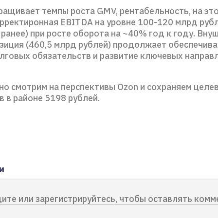
ращивает темпы роста GMV, рентабельность, на эт
рректиронная EBITDA на уровне 100-120 млрд рубл
ранее) при росте оборота на ~40% год к году. Вну
зиция (460,5 млрд рублей) продолжает обеспечива
лговых обязательств и развитие ключевых направ
о смотрим на перспективы Ozon и сохраняем целе
в в районе 5198 рублей.
и
ите или зарегистрируйтесь, чтобы оставлять комм