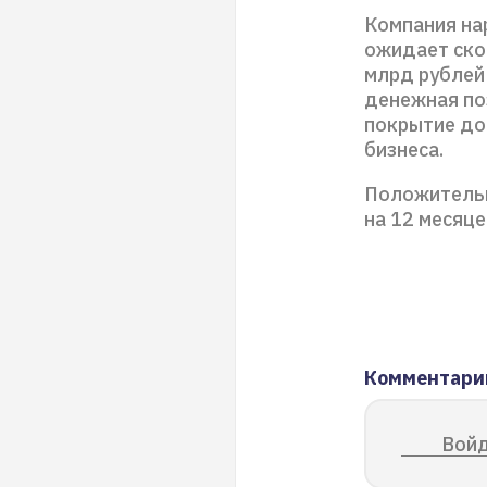
Компания на
ожидает ско
млрд рублей 
денежная по
покрытие до
бизнеса.
Положительн
на 12 месяце
Комментари
Войд