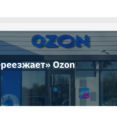
ереезжает» Ozon