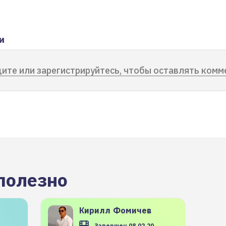
и
ите или зарегистрируйтесь, чтобы оставлять комм
полезно
Кирилл
Фомичев
Завершен 08.02.20