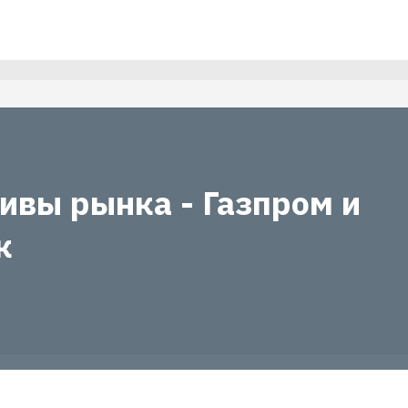
ивы рынка - Газпром и
к