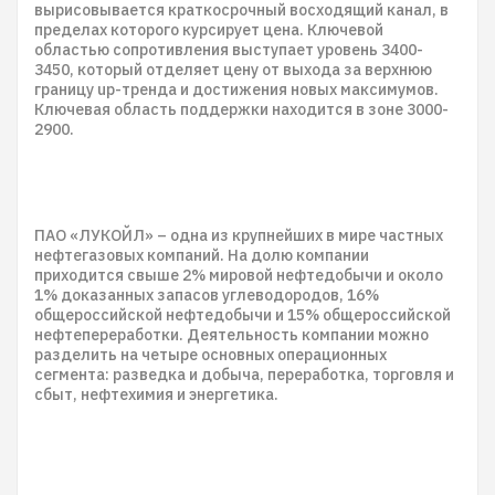
вырисовывается краткосрочный восходящий канал, в
пределах которого курсирует цена. Ключевой
областью сопротивления выступает уровень 3400-
3450, который отделяет цену от выхода за верхнюю
границу up-тренда и достижения новых максимумов.
Ключевая область поддержки находится в зоне 3000-
2900.
ПАО «ЛУКОЙЛ» – одна из крупнейших в мире частных
нефтегазовых компаний. На долю компании
приходится свыше 2% мировой нефтедобычи и около
1% доказанных запасов углеводородов, 16%
общероссийской нефтедобычи и 15% общероссийской
нефтепереработки. Деятельность компании можно
разделить на четыре основных операционных
сегмента: разведка и добыча, переработка, торговля и
сбыт, нефтехимия и энергетика.