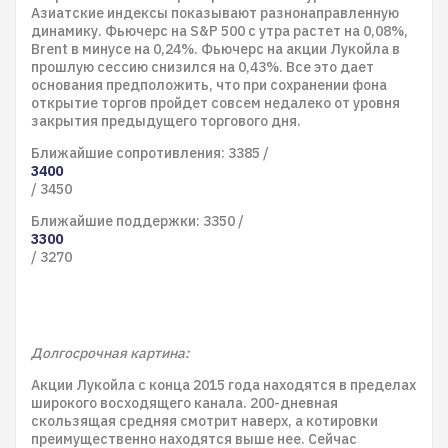
Азиатские индексы показывают разнонаправленную
динамику. Фьючерс на S&P 500 с утра растет на 0,08%,
Brent в минусе на 0,24%. Фьючерс на акции Лукойла в
прошлую сессию снизился на 0,43%. Все это дает
основания предположить, что при сохранении фона
открытие торгов пройдет совсем недалеко от уровня
закрытия предыдущего торгового дня.
Ближайшие сопротивления: 3385 /
3400
/ 3450
Ближайшие поддержки: 3350 /
3300
/ 3270
Долгосрочная картина:
Акции Лукойла с конца 2015 года находятся в пределах
широкого восходящего канала. 200-дневная
скользящая средняя смотрит наверх, а котировки
преимущественно находятся выше нее. Сейчас