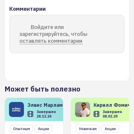
Комментарии
Войдите или
зарегистрируйтесь, чтобы
оставлять комментарии
Может быть полезно
Элвис
Марламов
Кирилл
Фомиче
Завершен
Завершен
28.12.24
08.02.20
Опытным
Акции
Новичкам
Акции