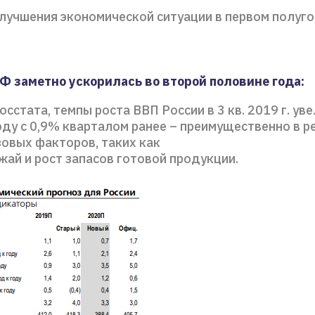
лучшения экономической ситуации в первом полуг
Ф заметно ускорилась во второй половине года:
сстата, темпы роста ВВП России в 3 кв. 2019 г. ув
оду с 0,9% кварталом ранее – преимущественно в р
зовых факторов, таких как
ай и рост запасов готовой продукции.