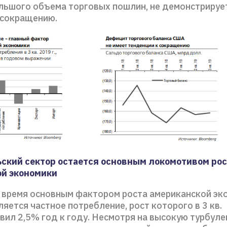
льшого объема торговых пошлин, не демонстрируе
 сокращению.
ский сектор остается основным локомотивом рос
й экономики
 время основным фактором роста американской эк
яется частное потребление, рост которого в 3 кв.
авил 2,5% год к году. Несмотря на высокую турбуле