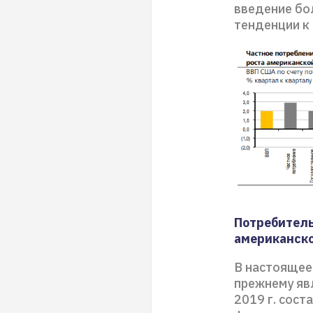
введение бо
тенденции к
Потребитель
американско
В настоящее
прежнему явл
2019 г. сост