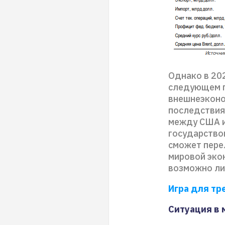
Однако в 202
следующем г
внешнеэконо
последствия
между США и
государство
сможет пере
мировой эко
возможно лиш
Игра для тр
Ситуация в 