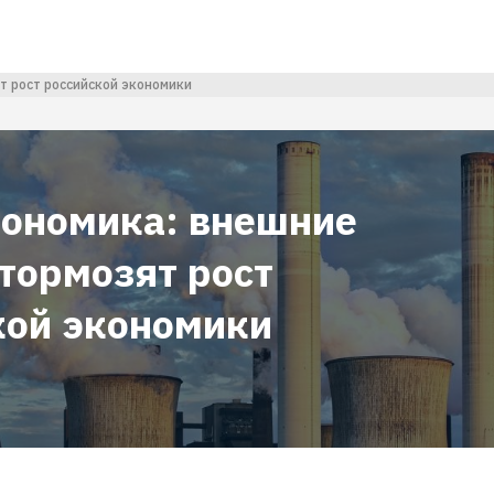
т рост российской экономики
ономика: внешние
тормозят рост
кой экономики