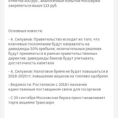
отметки 400 руб., аналогичные попытки МосБиржи
закрепиться выше 115 руб.
Основные новости:
- А. Силуанов: Правительство исходит из того, что
ключевые госкомпании будут направлять на
дивиденды 50% прибыли; окончательные решения
будут приниматься в рамках правительственных
директив; дивиденды банков будут учитывать
достаточность капитала
- А. Силуанов: Налоговое бремя не будет повышаться в
2018-2020 гг; повышение акцизов на топливо одобрено
- Ведомости: Ростелеком с 2018 г назначен
единственным поставщиком связи для госорганов
- С 20 сентября Московская биржа приостанавливает
торги акциями Трансаэро