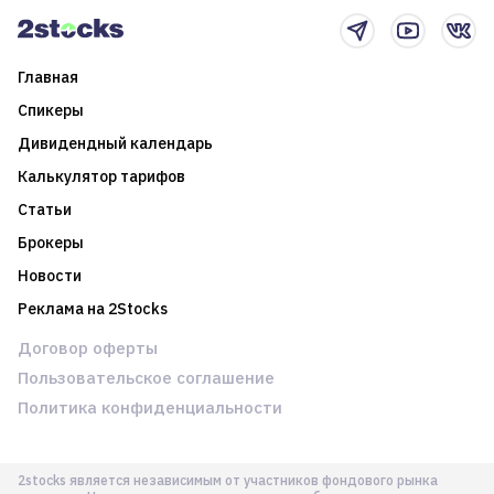
Главная
Спикеры
Дивидендный календарь
Калькулятор тарифов
Статьи
Брокеры
Новости
Реклама на 2Stocks
Договор оферты
Пользовательское соглашение
Политика конфиденциальности
2stocks является независимым от участников фондового рынка