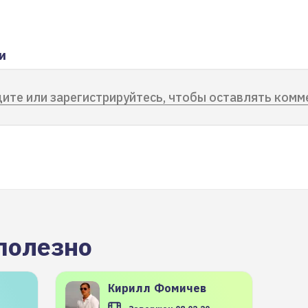
и
ите или зарегистрируйтесь, чтобы оставлять комм
полезно
Кирилл
Фомичев