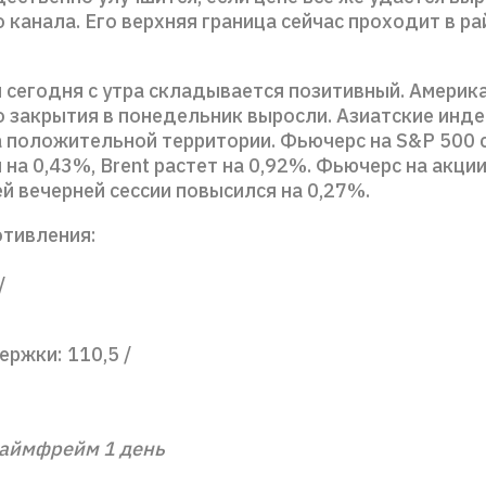
канала. Его верхняя граница сейчас проходит в ра
 сегодня с утра складывается позитивный. Америк
о закрытия в понедельник выросли. Азиатские инд
а положительной территории. Фьючерс на S&P 500 с
на 0,43%, Brent растет на 0,92%. Фьючерс на акц
й вечерней сессии повысился на 0,27%.
отивления:
/
ржки: 110,5 /
аймфрейм 1 день