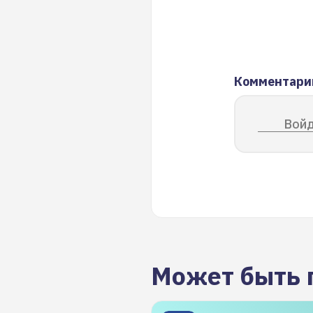
Комментари
Войд
Может быть 