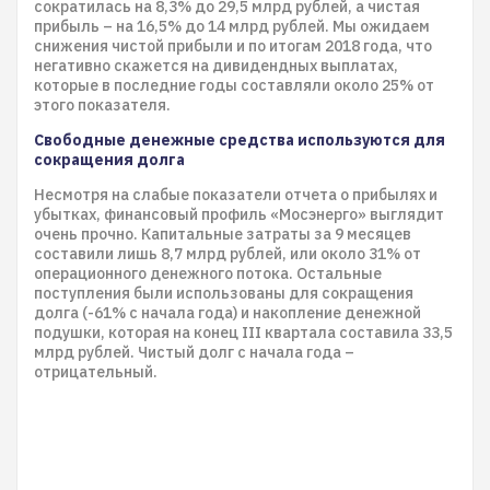
сократилась на 8,3% до 29,5 млрд рублей, а чистая
прибыль – на 16,5% до 14 млрд рублей. Мы ожидаем
снижения чистой прибыли и по итогам 2018 года, что
негативно скажется на дивидендных выплатах,
которые в последние годы составляли около 25% от
этого показателя.
Свободные денежные средства используются для
сокращения долга
Несмотря на слабые показатели отчета о прибылях и
убытках, финансовый профиль «Мосэнерго» выглядит
очень прочно. Капитальные затраты за 9 месяцев
составили лишь 8,7 млрд рублей, или около 31% от
операционного денежного потока. Остальные
поступления были использованы для сокращения
долга (-61% с начала года) и накопление денежной
подушки, которая на конец III квартала составила 33,5
млрд рублей. Чистый долг с начала года –
отрицательный.