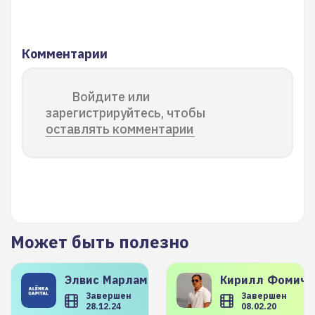
Комментарии
Войдите или
зарегистрируйтесь, чтобы
оставлять комментарии
Может быть полезно
Элвис
Марламов
Кирилл
Фомиче
Завершен
Завершен
28.12.24
08.02.20