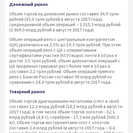
Денежный рынок
Объем торгов на денежном рынке составил 34,9 трлн
рублей (43,0 трлн рублей в августе 2017 года),
среднедневной объем операций – 1 515,3 млрд рублей
(1 869,0 млрд рублей в августе 2017 года).
Объем операций репо с центральным контрагентом
(ЦК) увеличился на 2,5% до 19,3 трлн рублей. При этом
объем операций репо с ЦК с клиринговыми
сертификатами участия (КСУ) вырос почти в 10 раз и
достиг 3,5 трлн рублей, объем депозитных операций с
ЦК продемонстрировал рост более чем в 10 раз и
составил 2,2 трлн рублей. Объем операций прямого
репо с Банком России составил 90 млрд рублей по
сравнению с 14,4 трлн рублей в августе 2017 года.
Товарный рынок
Объем торгов драгоценными металлами (спот и своп)
составил 12,2 млрд рублей (18,2 млрд рублей в августе
2017 года), в том числе объем торгов золотом - 12,1
млрд рублей (4,8 т), серебром - 17,2 млн рублей (540,3
кг). Объем торгов инструментами спот с золотом
составил 2,4 млрд рублей (в августе 2017 года – 0,4