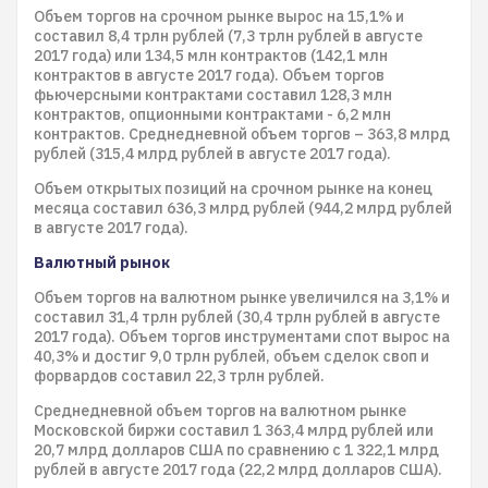
Объем торгов на срочном рынке вырос на 15,1% и
составил 8,4 трлн рублей (7,3 трлн рублей в августе
2017 года) или 134,5 млн контрактов (142,1 млн
контрактов в августе 2017 года). Объем торгов
фьючерсными контрактами составил 128,3 млн
контрактов, опционными контрактами - 6,2 млн
контрактов. Среднедневной объем торгов – 363,8 млрд
рублей (315,4 млрд рублей в августе 2017 года).
Объем открытых позиций на срочном рынке на конец
месяца составил 636,3 млрд рублей (944,2 млрд рублей
в августе 2017 года).
Валютный рынок
Объем торгов на валютном рынке увеличился на 3,1% и
составил 31,4 трлн рублей (30,4 трлн рублей в августе
2017 года). Объем торгов инструментами спот вырос на
40,3% и достиг 9,0 трлн рублей, объем сделок своп и
форвардов составил 22,3 трлн рублей.
Среднедневной объем торгов на валютном рынке
Московской биржи составил 1 363,4 млрд рублей или
20,7 млрд долларов США по сравнению с 1 322,1 млрд
рублей в августе 2017 года (22,2 млрд долларов США).