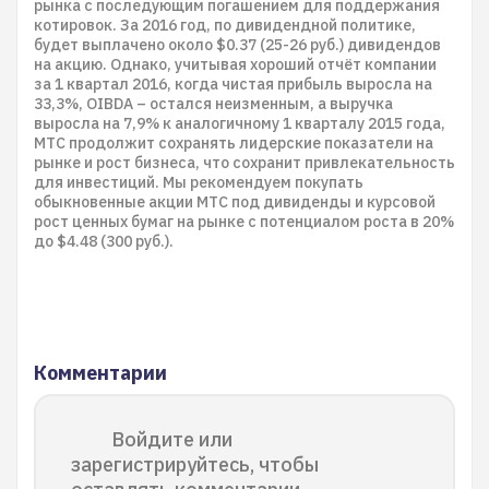
рынка с последующим погашением для поддержания
котировок. За 2016 год, по дивидендной политике,
будет выплачено около $0.37 (25-26 руб.) дивидендов
на акцию. Однако, учитывая хороший отчёт компании
за 1 квартал 2016, когда чистая прибыль выросла на
33,3%, OIBDA – остался неизменным, а выручка
выросла на 7,9% к аналогичному 1 кварталу 2015 года,
МТС продолжит сохранять лидерские показатели на
рынке и рост бизнеса, что сохранит привлекательность
для инвестиций. Мы рекомендуем покупать
обыкновенные акции МТС под дивиденды и курсовой
рост ценных бумаг на рынке с потенциалом роста в 20%
до $4.48 (300 руб.).
Комментарии
Войдите или
зарегистрируйтесь, чтобы