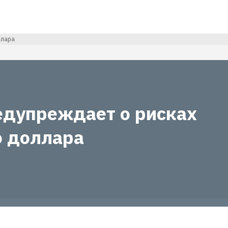
ллара
дупреждает о рисках
о доллара