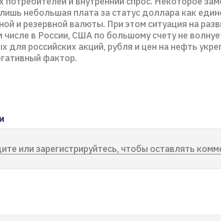
х потребителей и внутренний спрос. Некоторое за
 лишь небольшая плата за статус доллара как еди
ной и резервной валюты. При этом ситуация на ра
м числе в России, США по большому счету не волнуе
х для российских акций, рубля и цен на нефть укр
егативный фактор.
и
ите или зарегистрируйтесь, чтобы оставлять комм