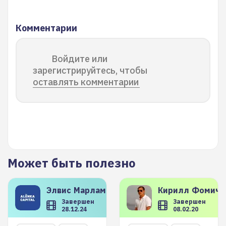
Комментарии
Войдите или
зарегистрируйтесь, чтобы
оставлять комментарии
Может быть полезно
Элвис
Марламов
Кирилл
Фомиче
Завершен
Завершен
28.12.24
08.02.20