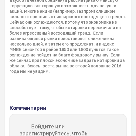
двухсотдневной средней) я рассматриваю майскую
коррекцию как хорошую возможность для покупки
акций. Многие акции (например, Газпром) слишком
сильно оторвались от январского восходящего тренда.
Сейчас они охлаждаются, потому что экономика не
способствует тому, чтобы котировки перескочили на
более агрессивный восходящий тренд. Если
развивающиеся рынки приостановят снижение на
несколько дней, а затем его продолжат, и индекс
ММВБ снизится в район 1850 или 1800 пунктов такое
охлаждение пойдет на благо фондовому рынку. Если
же сейчас при плохой экономике задрать котировки за
облака, боюсь, роста рынка во второй половине 2016
года мы не увидим.
Комментарии
Войдите или
зарегистрируйтесь, чтобы