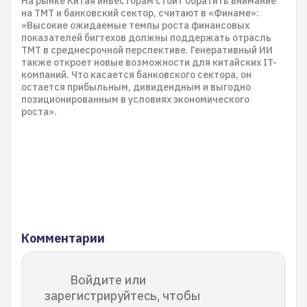
На рынке Китая инвесторам стоит обратить внимание
на TMТ и банковский сектор, считают в «Финаме»:
«Высокие ожидаемые темпы роста финансовых
показателей бигтехов должны поддержать отрасль
ТМТ в среднесрочной перспективе. Генеративный ИИ
также откроет новые возможности для китайских IT-
компаний. Что касается банковского сектора, он
остается прибыльным, дивидендным и выгодно
позиционированным в условиях экономического
роста».
Комментарии
Войдите или
зарегистрируйтесь, чтобы