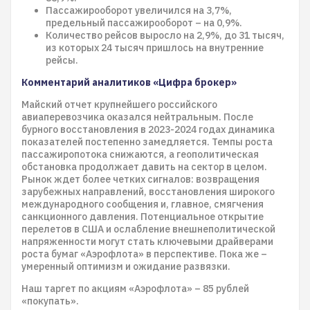
Пассажирооборот увеличился на 3,7%,
предельный пассажирооборот – на 0,9%.
Количество рейсов выросло на 2,9%, до 31 тысяч,
из которых 24 тысяч пришлось на внутренние
рейсы.
Комментарий аналитиков «Цифра брокер»
Майский отчет крупнейшего российского
авиаперевозчика оказался нейтральным. После
бурного восстановления в 2023-2024 годах динамика
показателей постепенно замедляется. Темпы роста
пассажиропотока снижаются, а геополитическая
обстановка продолжает давить на сектор в целом.
Рынок ждет более четких сигналов: возвращения
зарубежных направлений, восстановления широкого
международного сообщения и, главное, смягчения
санкционного давления. Потенциальное открытие
перелетов в США и ослабление внешнеполитической
напряженности могут стать ключевыми драйверами
роста бумаг «Аэрофлота» в перспективе. Пока же –
умеренный оптимизм и ожидание развязки.
Наш таргет по акциям «Аэрофлота» – 85 рублей
«покупать».