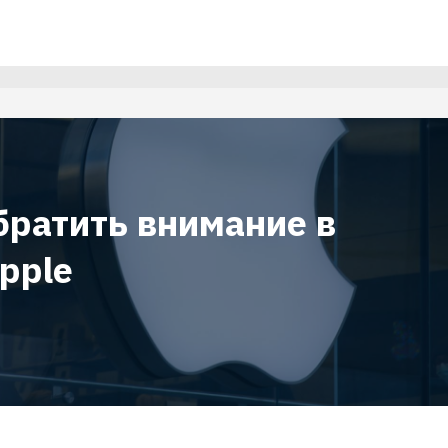
братить внимание в
pple