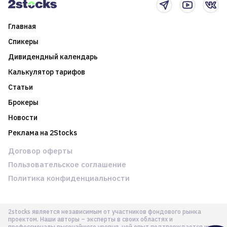
Главная
Спикеры
Дивидендный календарь
Калькулятор тарифов
Статьи
Брокеры
Новости
Реклама на 2Stocks
Договор оферты
Пользовательское соглашение
Политика конфиденциальности
2stocks является независимым от участников фондового рынка
проектом. Наши авторы – эксперты в своих областях и
профессионалы высочайшего уровня, чей опыт подтверждается их