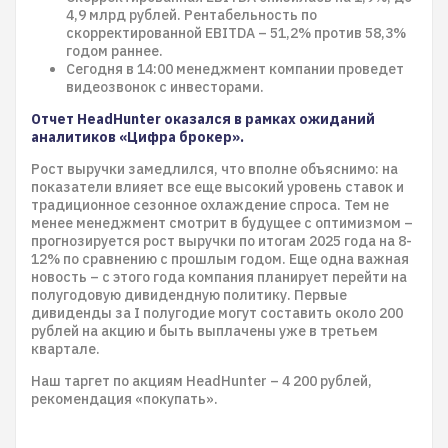
4,9 млрд рублей. Рентабельность по
скорректированной EBITDA – 51,2% против 58,3%
годом раннее.
Сегодня в 14:00 менеджмент компании проведет
видеозвонок с инвесторами.
Отчет HeadHunter оказался в рамках ожиданий
аналитиков «Цифра брокер».
Рост выручки замедлился, что вполне объяснимо: на
показатели влияет все еще высокий уровень ставок и
традиционное сезонное охлаждение спроса. Тем не
менее менеджмент смотрит в будущее с оптимизмом –
прогнозируется рост выручки по итогам 2025 года на 8-
12% по сравнению с прошлым годом. Еще одна важная
новость – с этого года компания планирует перейти на
полугодовую дивидендную политику. Первые
дивиденды за I полугодие могут составить около 200
рублей на акцию и быть выплачены уже в третьем
квартале.
Наш таргет по акциям HeadHunter – 4 200 рублей,
рекомендация «покупать».