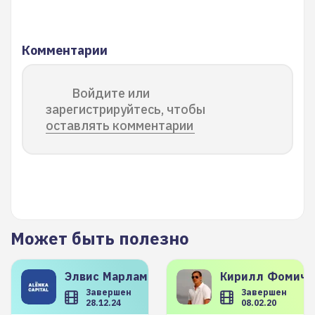
Комментарии
Войдите или
зарегистрируйтесь, чтобы
оставлять комментарии
Может быть полезно
Элвис
Марламов
Кирилл
Фомиче
Завершен
Завершен
28.12.24
08.02.20