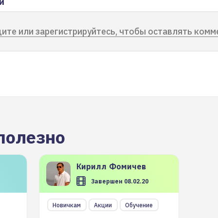
и
ите или зарегистрируйтесь, чтобы оставлять комм
полезно
Кирилл
Фомичев
Завершен 08.02.20
Новичкам
Акции
Обучение