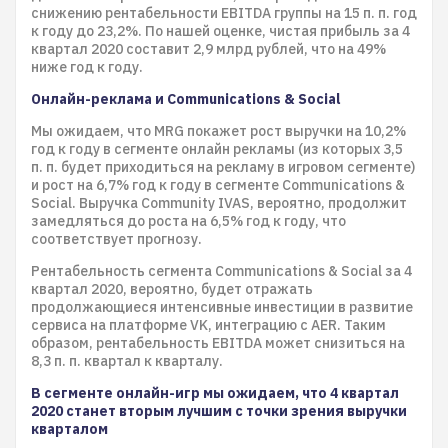
снижению рентабельности EBITDA группы на 15 п. п. год
к году до 23,2%. По нашей оценке, чистая прибыль за 4
квартал 2020 составит 2,9 млрд рублей, что на 49%
ниже год к году.
Онлайн-реклама и Communications & Social
Мы ожидаем, что MRG покажет рост выручки на 10,2%
год к году в сегменте онлайн рекламы (из которых 3,5
п. п. будет приходиться на рекламу в игровом сегменте)
и рост на 6,7% год к году в сегменте Communications &
Social. Выручка Community IVAS, вероятно, продолжит
замедляться до роста на 6,5% год к году, что
соответствует прогнозу.
Рентабельность сегмента Communications & Social за 4
квартал 2020, вероятно, будет отражать
продолжающиеся интенсивные инвестиции в развитие
сервиса на платформе VK, интеграцию с AER. Таким
образом, рентабельность EBITDA может снизиться на
8,3 п. п. квартал к кварталу.
В сегменте онлайн-игр мы ожидаем, что 4 квартал
2020 станет вторым лучшим с точки зрения выручки
кварталом