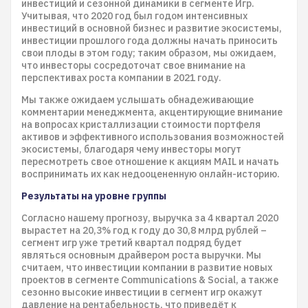
инвестиций и сезонной динамики в сегменте Игр.
Учитывая, что 2020 год был годом интенсивных
инвестиций в основной бизнес и развитие экосистемы,
инвестиции прошлого года должны начать приносить
свои плоды в этом году; таким образом, мы ожидаем,
что инвесторы сосредоточат свое внимание на
перспективах роста компании в 2021 году.
Мы также ожидаем услышать обнадеживающие
комментарии менеджмента, акцентирующие внимание
на вопросах кристаллизации стоимости портфеля
активов и эффективного использования возможностей
экосистемы, благодаря чему инвесторы могут
пересмотреть свое отношение к акциям MAIL и начать
воспринимать их как недооцененную онлайн-историю.
Результаты на уровне группы
Согласно нашему прогнозу, выручка за 4 квартал 2020
вырастет на 20,3% год к году до 30,8 млрд рублей –
сегмент игр уже третий квартал подряд будет
являться основным драйвером роста выручки. Мы
считаем, что инвестиции компании в развитие новых
проектов в сегменте Communications & Social, а также
сезонно высокие инвестиции в сегмент игр окажут
давление на рентабельность, что приведёт к