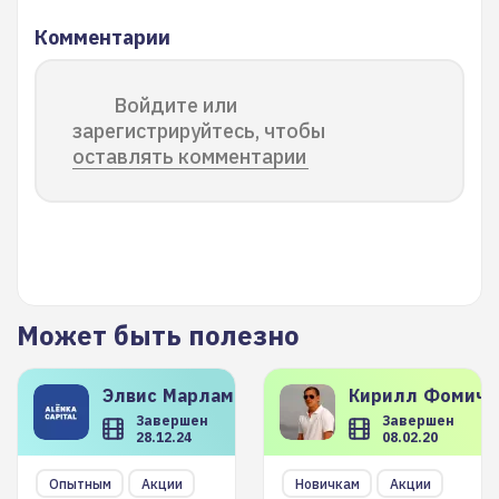
Комментарии
Войдите или
зарегистрируйтесь, чтобы
оставлять комментарии
Может быть полезно
Элвис
Марламов
Кирилл
Фомиче
Завершен
Завершен
28.12.24
08.02.20
Опытным
Акции
Новичкам
Акции