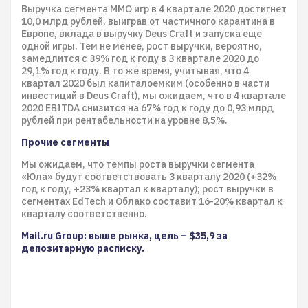
Выручка сегмента MMO игр в 4 квартале 2020 достигнет
10,0 млрд рублей, выиграв от частичного карантина в
Европе, вклада в выручку Deus Craft и запуска еще
одной игры. Тем не менее, рост выручки, вероятно,
замедлится с 39% год к году в 3 квартале 2020 до
29,1% год к году. В то же время, учитывая, что 4
квартал 2020 был капиталоемким (особенно в части
инвестиций в Deus Craft), мы ожидаем, что в 4 квартале
2020 EBITDA снизится на 67% год к году до 0,93 млрд
рублей при рентабельности на уровне 8,5%.
Прочие сегменты
Мы ожидаем, что темпы роста выручки сегмента
«Юла» будут соответствовать 3 кварталу 2020 (+32%
год к году, +23% квартал к кварталу); рост выручки в
сегментах EdTech и Облако составит 16-20% квартал к
кварталу соответственно.
Mail.ru Group: выше рынка, цель – $35,9 за
депозитарную расписку.