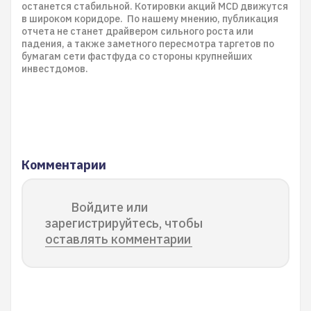
останется стабильной. Котировки акций MCD движутся
в широком коридоре. По нашему мнению, публикация
отчета не станет драйвером сильного роста или
падения, а также заметного пересмотра таргетов по
бумагам сети фастфуда со стороны крупнейших
инвестдомов.
Комментарии
Войдите или
зарегистрируйтесь, чтобы
оставлять комментарии