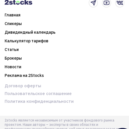
Главная
Спикеры
Дивидендный календарь
Калькулятор тарифов
Статьи
Брокеры
Новости
Реклама на 2Stocks
Договор оферты
Пользовательское соглашение
Политика конфиденциальности
2stocks является независимым от участников фондового рынка
проектом. Наши авторы – эксперты в своих областях и
профессионалы высочайшего уровня, чей опыт подтверждается их