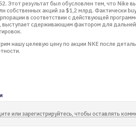
52. Этот результат был обусловлен тем, что Nike в
лн собственных акций за $1,2 млрд. Фактически buy
орпорации в соответствии с действующей программ
, выступает сдерживающим фактором для дальне
тировок.
рим нашу целевую цену по акции NKE после детал
етности.
и
ите или зарегистрируйтесь, чтобы оставлять комм