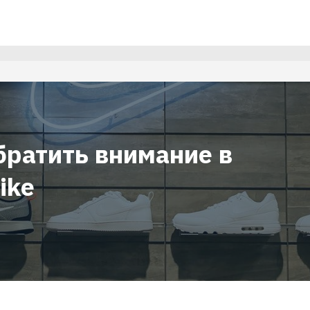
братить внимание в
ike