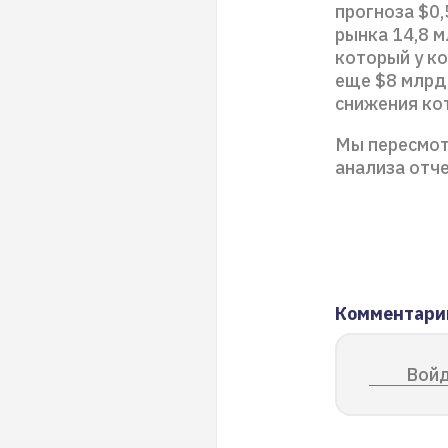
прогноза $0,
рынка 14,8 м
который у к
еще $8 млрд
снижения ко
Мы пересмот
анализа отч
Комментари
Войд